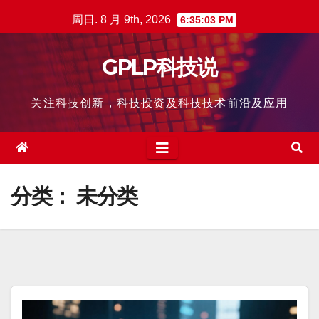
跳
周日. 8 月 9th, 2026
6:35:04 PM
至
内
GPLP科技说
容
关注科技创新，科技投资及科技技术前沿及应用
分类：
未分类