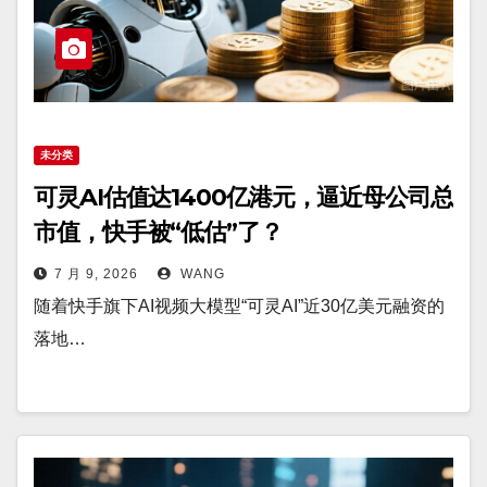
未分类
可灵AI估值达1400亿港元，逼近母公司总
市值，快手被“低估”了？
7 月 9, 2026
WANG
随着快手旗下AI视频大模型“可灵AI”近30亿美元融资的
落地…