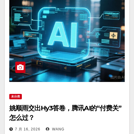
未分类
姚顺雨交出Hy3答卷，腾讯AI的“付费关”
怎么过？
7 月 16, 2026
WANG