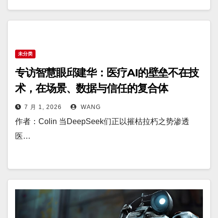
未分类
专访智慧眼邱建华：医疗AI的壁垒不在技
术，在场景、数据与信任的复合体
7 月 1, 2026
WANG
作者：Colin 当DeepSeek们正以摧枯拉朽之势渗透
医…