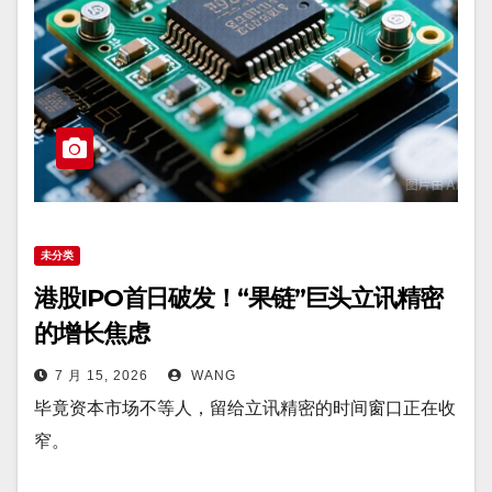
未分类
港股IPO首日破发！“果链”巨头立讯精密
的增长焦虑
7 月 15, 2026
WANG
毕竟资本市场不等人，留给立讯精密的时间窗口正在收
窄。