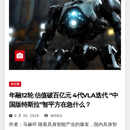
未分类
年融12轮 估值破百亿元 4代VLA迭代 “中
国版特斯拉”智平方在急什么？
6 月 30, 2026
WANG
作者：马赫环 随着具身智能产业的爆发，国内具身智