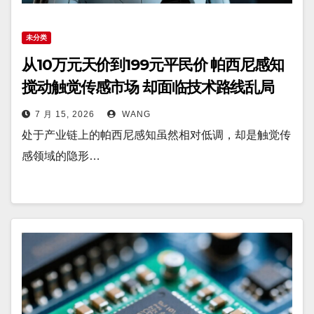
未分类
从10万元天价到199元平民价 帕西尼感知
搅动触觉传感市场 却面临技术路线乱局
7 月 15, 2026
WANG
处于产业链上的帕西尼感知虽然相对低调，却是触觉传
感领域的隐形…