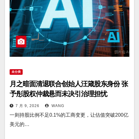
未分类
月之暗面清退联合创始人汪箴股东身份 张
予彤股权仲裁悬而未决引治理担忧
7 月 9, 2026
WANG
一则持股比例不足0.1%的工商变更，让估值突破200亿
美元的…