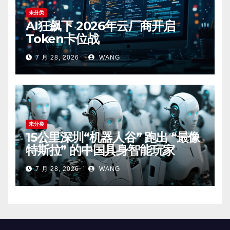
未分类
AI狂飙下 2026年云厂商开启
Token卡位战
7 月 28, 2026
WANG
未分类
15公里深圳“机器人谷” 跑出 “最像
特斯拉” 的中国具身智能玩家
7 月 28, 2026
WANG