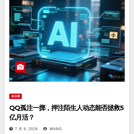
未分类
QQ孤注一掷，押注陌生人动态能否拯救5
亿月活？
7 月 9, 2026
WANG