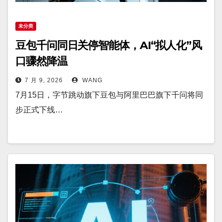
未分类
豆包千问同日关停智能体，AI“拟人化”风
口骤然降温
7 月 9, 2026
WANG
7月15日，字节跳动旗下豆包与阿里巴巴旗下千问将同
步正式下线…