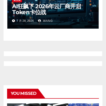
未分类
AI狂飙下 2026年云厂商开启
Token卡位战
7 月 28, 2026
WANG
YOU MISSED