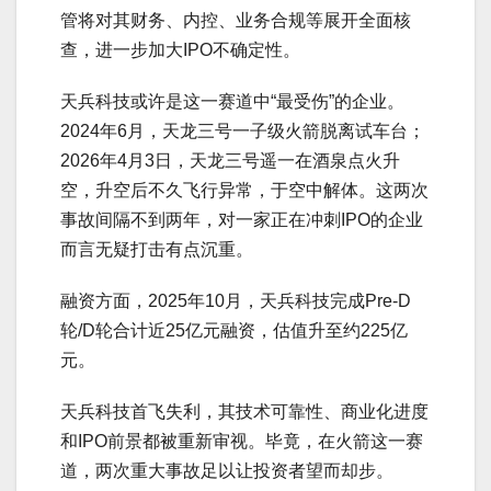
管将对其财务、内控、业务合规等展开全面核
查，进一步加大IPO不确定性。
天兵科技或许是这一赛道中“最受伤”的企业。
2024年6月，天龙三号一子级火箭脱离试车台；
2026年4月3日，天龙三号遥一在酒泉点火升
空，升空后不久飞行异常，于空中解体。这两次
事故间隔不到两年，对一家正在冲刺IPO的企业
而言无疑打击有点沉重。
融资方面，2025年10月，天兵科技完成Pre-D
轮/D轮合计近25亿元融资，估值升至约225亿
元。
天兵科技首飞失利，其技术可靠性、商业化进度
和IPO前景都被重新审视。毕竟，在火箭这一赛
道，两次重大事故足以让投资者望而却步。