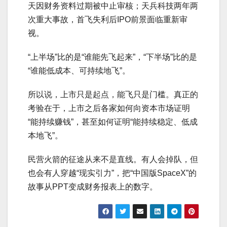
天因财务资料过期被中止审核；天兵科技两年两
次重大事故，首飞失利后IPO前景面临重新审
视。
“上半场”比的是“谁能先飞起来”，“下半场”比的是
“谁能低成本、可持续地飞”。
所以说，上市只是起点，能飞只是门槛。真正的
考验在于，上市之后各家如何向资本市场证明
“能持续赚钱”，甚至如何证明“能持续稳定、低成
本地飞”。
民营火箭的征途从来不是直线。有人会掉队，但
也会有人穿越“现实引力”，把“中国版SpaceX”的
故事从PPT变成财务报表上的数字。