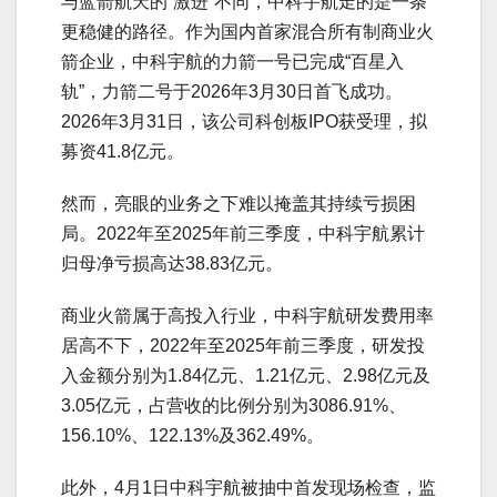
与蓝箭航天的“激进”不同，中科宇航走的是一条
更稳健的路径。作为国内首家混合所有制商业火
箭企业，中科宇航的力箭一号已完成“百星入
轨”，力箭二号于2026年3月30日首飞成功。
2026年3月31日，该公司科创板IPO获受理，拟
募资41.8亿元。
然而，亮眼的业务之下难以掩盖其持续亏损困
局。2022年至2025年前三季度，中科宇航累计
归母净亏损高达38.83亿元。
商业火箭属于高投入行业，中科宇航研发费用率
居高不下，2022年至2025年前三季度，研发投
入金额分别为1.84亿元、1.21亿元、2.98亿元及
3.05亿元，占营收的比例分别为3086.91%、
156.10%、122.13%及362.49%。
此外，4月1日中科宇航被抽中首发现场检查，监