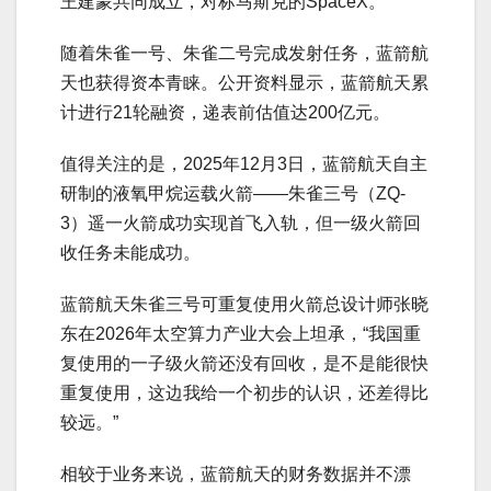
王建蒙共同成立，对标马斯克的SpaceX。
随着朱雀一号、朱雀二号完成发射任务，蓝箭航
天也获得资本青睐。公开资料显示，蓝箭航天累
计进行21轮融资，递表前估值达200亿元。
值得关注的是，2025年12月3日，蓝箭航天自主
研制的液氧甲烷运载火箭——朱雀三号（ZQ-
3）遥一火箭成功实现首飞入轨，但一级火箭回
收任务未能成功。
蓝箭航天朱雀三号可重复使用火箭总设计师张晓
东在2026年太空算力产业大会上坦承，“我国重
复使用的一子级火箭还没有回收，是不是能很快
重复使用，这边我给一个初步的认识，还差得比
较远。”
相较于业务来说，蓝箭航天的财务数据并不漂