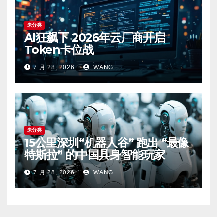
未分类
AI狂飙下 2026年云厂商开启
Token卡位战
7 月 28, 2026
WANG
未分类
15公里深圳“机器人谷” 跑出 “最像
特斯拉” 的中国具身智能玩家
7 月 28, 2026
WANG