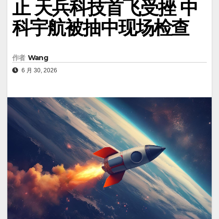
止 天兵科技首飞受挫 中
科宇航被抽中现场检查
作者
Wang
6 月 30, 2026