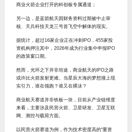
商业火箭企业打开的科创板专属通道；
另一边，是蓝箭航天因财务资料过期被中止审
核、天兵科技天龙三号首飞空中解体的现实。
据统计，超过16家企业正在冲刺IPO，455家投
资机构押注其中，2026年成为行业集中申报IPO
的政策窗口期。
然而，光环之下并非坦途，商业航天的IPO之路
或许比火箭发射更难。当星辰大海的梦想撞上现
实引力，谁在领跑？谁又在裸泳？
商业航天赛道并非铁板一块，目前从产业链维度
来看，主要涉及民营火箭、卫星研发、卫星互联
网、测控与载荷方面。
以民营火箭赛道为例，作为技术密度高的“重资