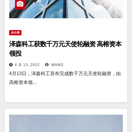
未分类
泽森科工获数千万元天使轮融资 高榕资本
领投
4 月 13, 2022
WANG
4月13日，泽森科工宣布完成数千万元天使轮融资，由
高榕资本领…