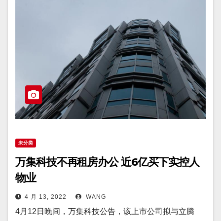
未分类
万集科技不再租房办公 近6亿买下实控人
物业
4 月 13, 2022
WANG
4月12日晚间，万集科技公告，该上市公司拟与立腾