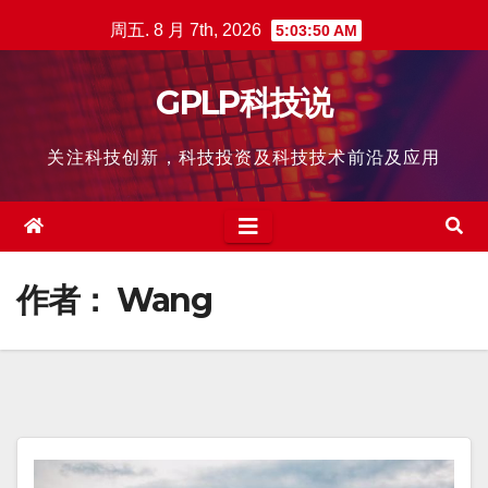
跳
周五. 8 月 7th, 2026
5:03:51 AM
至
内
GPLP科技说
容
关注科技创新，科技投资及科技技术前沿及应用
作者：
Wang