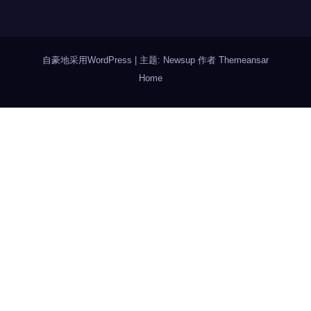
自豪地采用WordPress
|
主题: Newsup 作者
Themeansar
Home