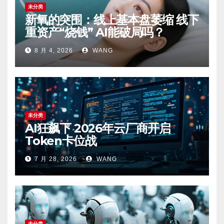
未分类
新氧的突围：线上基本盘萎缩 线下
重资产“烧钱” AI能破局吗？
8 月 4, 2026
WANG
未分类
AI狂飙下 2026年云厂商开启
Token卡位战
7 月 28, 2026
WANG
未分类