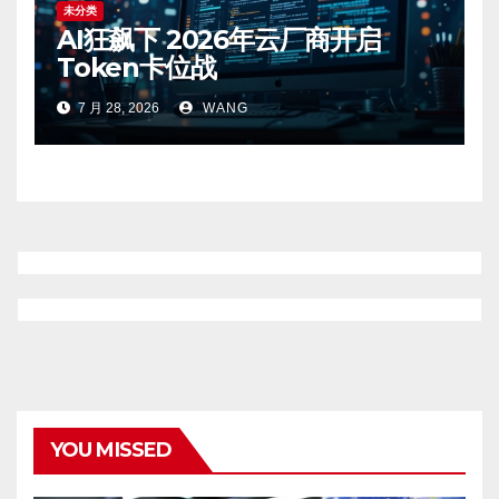
未分类
AI狂飙下 2026年云厂商开启
Token卡位战
7 月 28, 2026
WANG
YOU MISSED