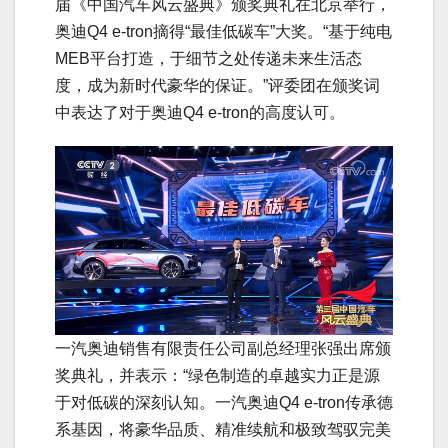
届《中国汽车风云盛典》颁奖典礼在北京举行，
奥迪Q4 e-tron摘得“最佳低碳车”大奖。“基于纯电
MEB平台打造，于细节之处传递未来生活态
度，成为新时代豪华的保证。”评委团在颁奖词
中表达了对于奥迪Q4 e-tron的高度认可。
一汽奥迪销售有限责任公司副总经理张强出席颁
奖典礼，并表示：“绿色制造的卓越实力正是源
于对低碳的深刻认知。一汽奥迪Q4 e-tron传承德
系基因，将豪华品质、精准续航和极致驾驭完美