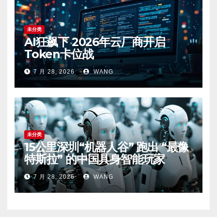
未分类
AI狂飙下 2026年云厂商开启
Token卡位战
7 月 28, 2026
WANG
未分类
15公里深圳“机器人谷” 跑出 “最像
特斯拉” 的中国具身智能玩家
7 月 28, 2026
WANG