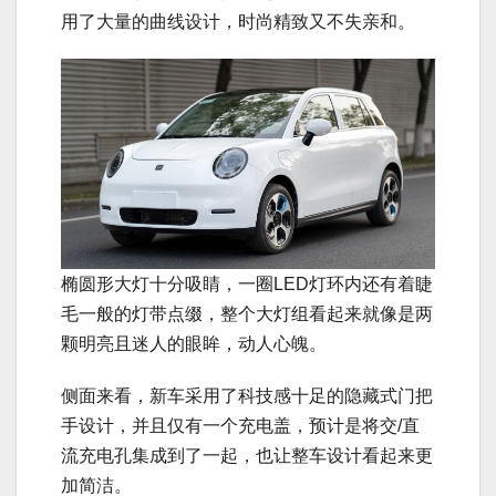
用了大量的曲线设计，时尚精致又不失亲和。
椭圆形大灯十分吸睛，一圈LED灯环内还有着睫
毛一般的灯带点缀，整个大灯组看起来就像是两
颗明亮且迷人的眼眸，动人心魄。
侧面来看，新车采用了科技感十足的隐藏式门把
手设计，并且仅有一个充电盖，预计是将交/直
流充电孔集成到了一起，也让整车设计看起来更
加简洁。