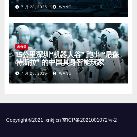
7 月 28, 2026
WANG
未分类
15公里深圳“机器人谷” 跑出 “最像
特斯拉” 的中国具身智能玩家
7 月 28, 2026
WANG
Copyright ©2021 ixnkj.cn
京ICP备2021001072号-2