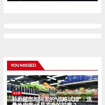
YOU MISSED
未分类
朴朴超市与阿里的“战略试婚”：流