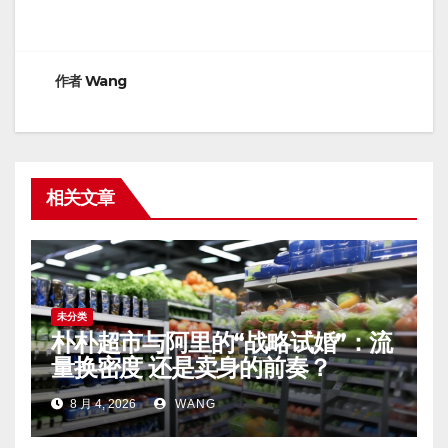
作者
Wang
相关文章
未分类
朴朴超市与阿里的“战略试婚”：流
量换密度 还是卖身的前奏？
8 月 4, 2026
WANG