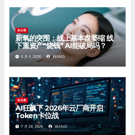
未分类
新氧的突围：线上基本盘萎缩 线
下重资产“烧钱” AI能破局吗？
8 月 4, 2026
WANG
未分类
AI狂飙下 2026年云厂商开启
Token卡位战
7 月 28, 2026
WANG