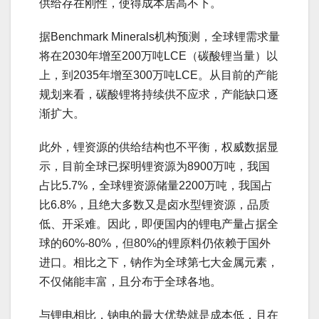
供给存在刚性，使得成本居高不下。
据Benchmark Minerals机构预测，全球锂需求量
将在2030年增至200万吨LCE（碳酸锂当量）以
上，到2035年增至300万吨LCE。从目前的产能
规划来看，碳酸锂将持续供不应求，产能缺口逐
渐扩大。
此外，锂资源的供给结构也不平衡，权威数据显
示，目前全球已探明锂资源为8900万吨，我国
占比5.7%，全球锂资源储量2200万吨，我国占
比6.8%，且绝大多数又是卤水型锂资源，品质
低、开采难。因此，即便国内的锂电产量占据全
球的60%-80%，但80%的锂原料仍依赖于国外
进口。相比之下，钠作为全球第七大金属元素，
不仅储能丰富，且分布于全球各地。
与锂电相比，钠电的最大优势就是成本低，且在