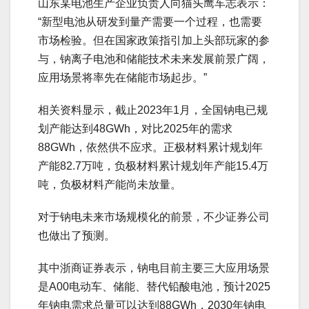
山东某电池生产企业负责人向猫头鹰车志表示：
“新型电池从研发到量产需要一个过程，也需要
市场检验。但在国家政策指引加上头部玩家的参
与，钠离子电池和储能技术未来发展前景广阔，
应用场景将率先在储能市场起步。”
相关资料显示，截止2023年1月，全国钠电已规
划产能达到48GWh，对比2025年的需求
88GWh，依然供不应求。正极材料累计规划年
产能82.7万吨，负极材料累计规划年产能15.4万
吨，负极材料产能尚未放量。
对于钠电未来市场规模化的前景，不少证券公司
也做出了预测。
其中浙商证券表示，钠电目前主要三大应用场景
是A00电动车、储能、替代铅酸电池，预计2025
年钠电需求总量可以达到88GWh，2030年钠电