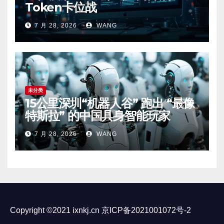
Token卡位战
7 月 28, 2026
WANG
未分类
15公里深圳“机器人谷” 跑出 “最像
特斯拉” 的中国具身智能玩家
7 月 28, 2026
WANG
Copyright ©2021 ixnkj.cn
京ICP备2021001072号-2