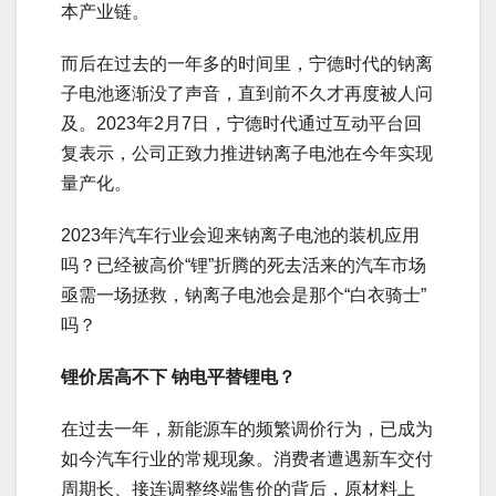
本产业链。
而后在过去的一年多的时间里，宁德时代的钠离
子电池逐渐没了声音，直到前不久才再度被人问
及。2023年2月7日，宁德时代通过互动平台回
复表示，公司正致力推进钠离子电池在今年实现
量产化。
2023年汽车行业会迎来钠离子电池的装机应用
吗？已经被高价“锂”折腾的死去活来的汽车市场
亟需一场拯救，钠离子电池会是那个“白衣骑士”
吗？
锂价居高不下 钠电平替锂电？
在过去一年，新能源车的频繁调价行为，已成为
如今汽车行业的常规现象。消费者遭遇新车交付
周期长、接连调整终端售价的背后，原材料上