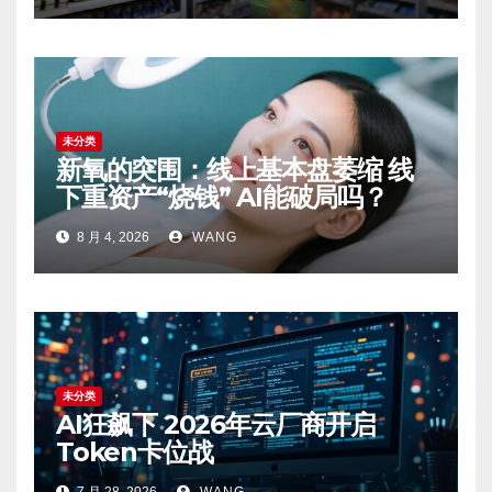
未分类
新氧的突围：线上基本盘萎缩 线
下重资产“烧钱” AI能破局吗？
8 月 4, 2026
WANG
未分类
AI狂飙下 2026年云厂商开启
Token卡位战