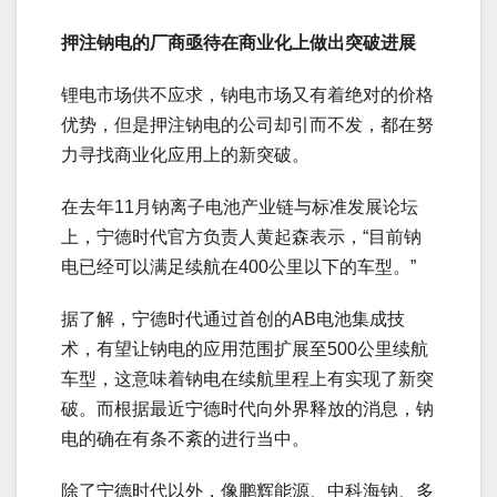
押注钠电的厂商亟待在商业化上做出突破进展
锂电市场供不应求，钠电市场又有着绝对的价格
优势，但是押注钠电的公司却引而不发，都在努
力寻找商业化应用上的新突破。
在去年11月钠离子电池产业链与标准发展论坛
上，宁德时代官方负责人黄起森表示，“目前钠
电已经可以满足续航在400公里以下的车型。”
据了解，宁德时代通过首创的AB电池集成技
术，有望让钠电的应用范围扩展至500公里续航
车型，这意味着钠电在续航里程上有实现了新突
破。而根据最近宁德时代向外界释放的消息，钠
电的确在有条不紊的进行当中。
除了宁德时代以外，像鹏辉能源、中科海钠、多