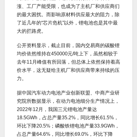
涨、工厂产能受限，也成为了主机厂和供应商们
的最大困扰。而影响原材料供应最大的阻力，除
了近几年的“芯片危机”以外，锂电池也是其中最
大的拦路虎。
公开资料显示，截止目前，国内交易商的碳酸锂
均价依然维持在450000元/吨上下，虽然相较于
去年11月峰值有所回落，但总体上依然保持着高
价水平，这无疑给主机厂和供应商带来持续的压
力。
据中国汽车动力电池产业创新联盟、中商产业研
究院所数据显示，在动力电池细分生产情况上，
2022年12月，我国三元锂电池产量达
18.5GWh，占总产量35.2%，同比增长61.5%，
环比下降20.5%；磷酸铁锂电池产量33.9GWh，
占总产量64.6%，同比增长69.0%，环比下降