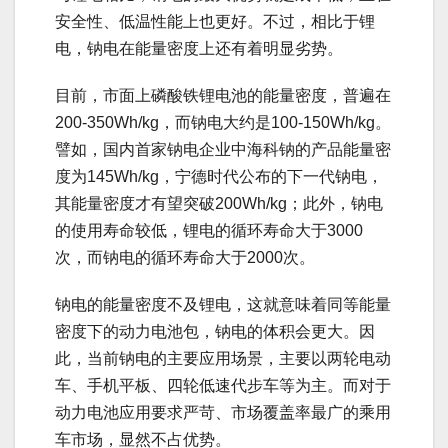
安全性、低温性能上也更好。不过，相比于锂
电，钠电在能量密度上还有着明显劣势。
目前，市面上磷酸铁锂电池的能量密度，普遍在
200-350Wh/kg，而钠电大约是100-150Wh/kg。
譬如，国内首家钠电企业中海科钠的产品能量密
度为145Wh/kg，宁德时代公布的下一代钠电，
其能量密度才有望突破200Wh/kg；此外，钠电
的使用寿命较低，锂电的循环寿命大于3000
次，而钠电的循环寿命大于2000次。
钠电的能量密度不及锂电，这就意味着同等能量
密度下的动力电池包，钠电的体积会更大。因
此，当前钠电的主要应用场景，主要以两轮电动
车、手机平板、四轮低速代步车等为主。而对于
动力电池应用要求严苛、市场覆盖率最广的乘用
车市场，显然不占优势。