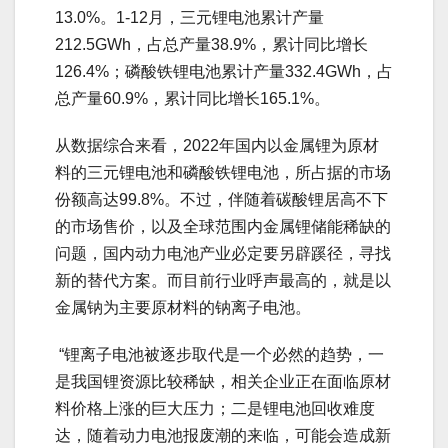
13.0%。1-12月，三元锂电池累计产量
212.5GWh，占总产量38.9%，累计同比增长
126.4%；磷酸铁锂电池累计产量332.4GWh，占
总产量60.9%，累计同比增长165.1%。
从数据综合来看，2022年国内以金属锂为原材
料的三元锂电池和磷酸铁锂电池，所占据的市场
份额高达99.8%。不过，伴随着碳酸锂居高不下
的市场售价，以及全球范围内金属锂储能稀缺的
问题，国内动力电池产业必定要另辟蹊径，寻找
新的替代方案。而目前行业呼声最高的，就是以
金属钠为主要原材料的钠离子电池。
“锂离子电池被逐步取代是一个必然的趋势，一
是我国锂资源比较稀缺，相关企业正在面临原材
料价格上涨的巨大压力；二是锂电池回收难度
达，随着动力电池报废潮的来临，可能会造成新