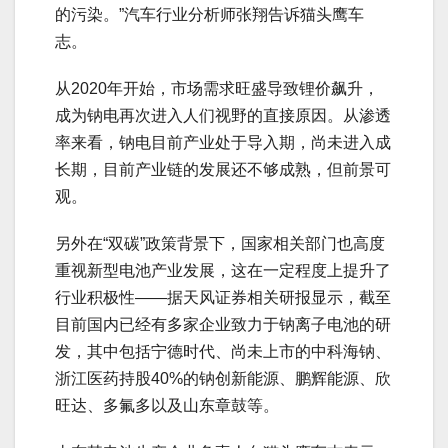
的污染。”汽车行业分析师张翔告诉猫头鹰车
志。
从2020年开始，市场需求旺盛导致锂价飙升，
成为钠电再次进入人们视野的直接原因。从渗透
率来看，钠电目前产业处于导入期，尚未进入成
长期，目前产业链的发展还不够成熟，但前景可
观。
另外在“双碳”政策背景下，国家相关部门也高度
重视新型电池产业发展，这在一定程度上提升了
行业积极性——据天风证券相关研报显示，截至
目前国内已经有多家企业致力于钠离子电池的研
发，其中包括宁德时代、尚未上市的中科海钠、
浙江医药持股40%的钠创新能源、鹏辉能源、欣
旺达、多氟多以及山东章鼓等。