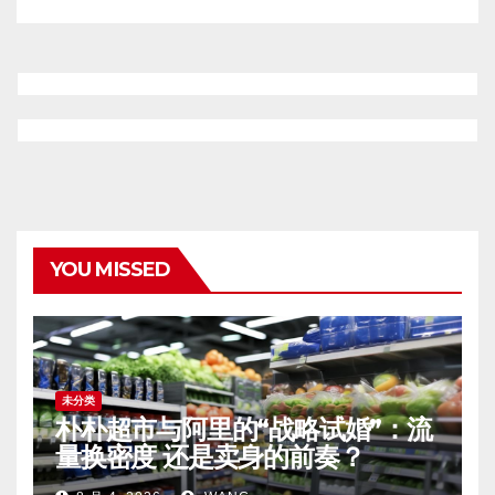
YOU MISSED
未分类
朴朴超市与阿里的“战略试婚”：流
量换密度 还是卖身的前奏？