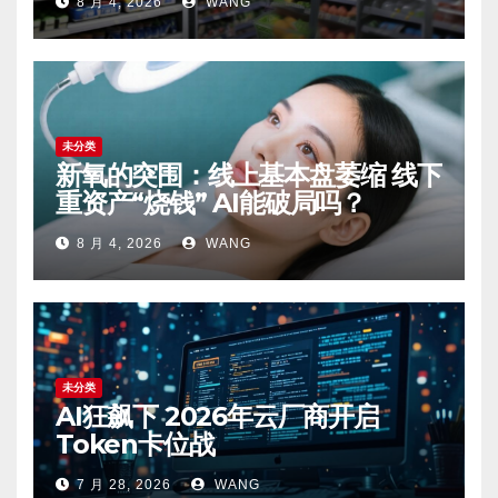
8 月 4, 2026
WANG
未分类
新氧的突围：线上基本盘萎缩 线下
重资产“烧钱” AI能破局吗？
8 月 4, 2026
WANG
未分类
AI狂飙下 2026年云厂商开启
Token卡位战
7 月 28, 2026
WANG