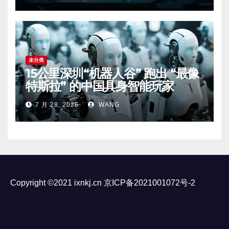
未分类
15公里深圳“机器人谷” 跑出 “最像
特斯拉” 的中国具身智能玩家
7 月 28, 2026
WANG
Copyright ©2021 ixnkj.cn
京ICP备2021001072号-2