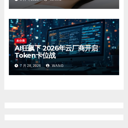
未分类
AI狂飙下 2026年云厂商开启
Token卡位战
7 月 28, 2026
WANG