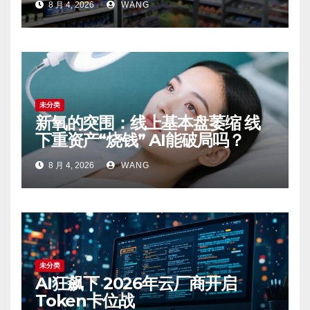
8 月 4, 2026
WANG
未分类
新氧的突围：线上基本盘萎缩 线
下重资产“烧钱” AI能破局吗？
8 月 4, 2026
WANG
未分类
AI狂飙下 2026年云厂商开启
Token卡位战