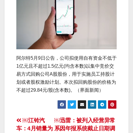
阿尔特5月9日公告，公司拟使用自有资金不低于
1亿元且不超过1.5亿元(均含本数)以集中竞价交
易方式回购公司A股股份，用于实施员工持股计
划或者股权激励计划。本次拟回购股份的价格为
不超过29.84元/股(含本数)。（界面新闻）
文
￼江铃汽
￼迅雷：被列入经营异常
车：4月销量为
系因年报系统截止日期调