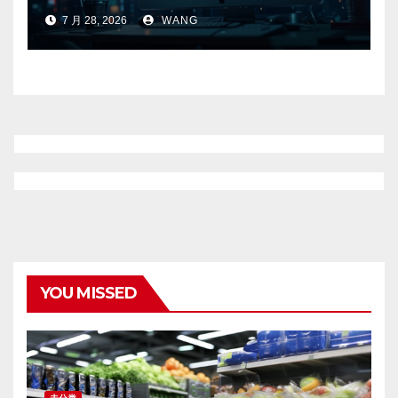
7 月 28, 2026
WANG
YOU MISSED