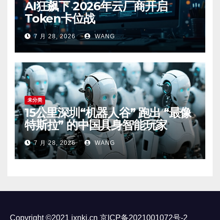
AI狂飙下 2026年云厂商开启
Token卡位战
7 月 28, 2026
WANG
未分类
15公里深圳“机器人谷” 跑出 “最像
特斯拉” 的中国具身智能玩家
7 月 28, 2026
WANG
Copyright ©2021 ixnkj.cn
京ICP备2021001072号-2