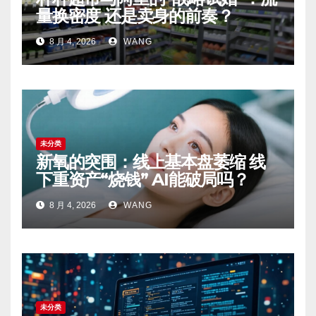
量换密度 还是卖身的前奏？
8 月 4, 2026
WANG
未分类
新氧的突围：线上基本盘萎缩 线
下重资产“烧钱” AI能破局吗？
8 月 4, 2026
WANG
未分类