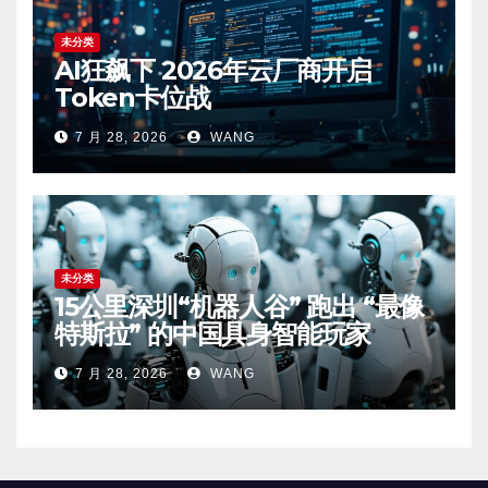
未分类
AI狂飙下 2026年云厂商开启
Token卡位战
7 月 28, 2026
WANG
未分类
15公里深圳“机器人谷” 跑出 “最像
特斯拉” 的中国具身智能玩家
7 月 28, 2026
WANG