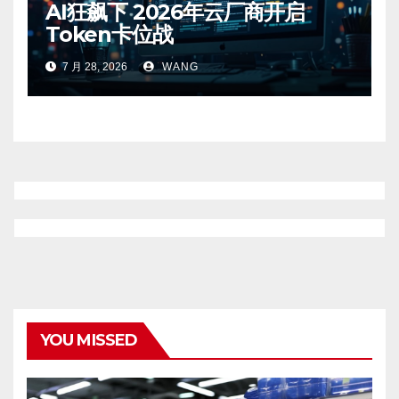
AI狂飙下 2026年云厂商开启
Token卡位战
7 月 28, 2026
WANG
YOU MISSED