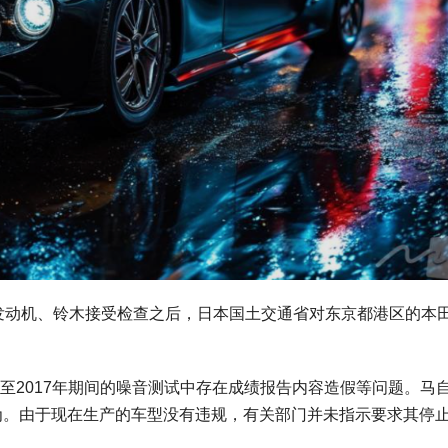
哈发动机、铃木接受检查之后，日本国土交通省对东京都港区的本
。
9至2017年期间的噪音测试中存在成绩报告内容造假等问题。马
为。由于现在生产的车型没有违规，有关部门并未指示要求其停