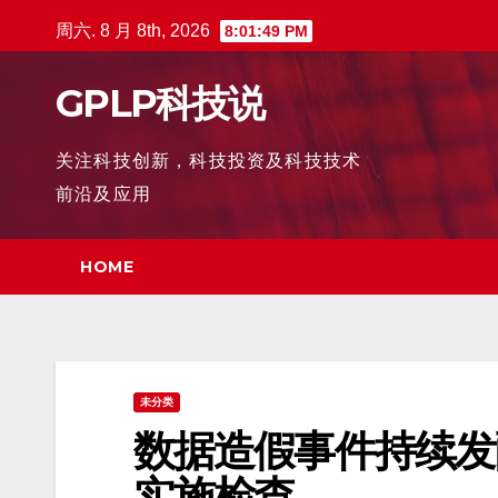
跳
周六. 8 月 8th, 2026
8:01:50 PM
至
内
GPLP科技说
容
关注科技创新，科技投资及科技技术
前沿及应用
HOME
未分类
数据造假事件持续发
实施检查