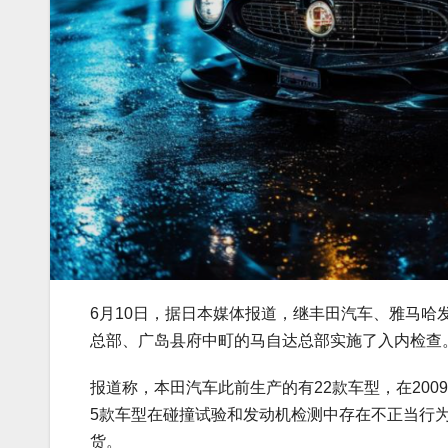
6月10日，据日本媒体报道，继丰田汽车、雅马
总部、广岛县府中町的马自达总部实施了入内检查
报道称，本田汽车此前生产的有22款车型，在200
5款车型在碰撞试验和发动机检测中存在不正当行
货。