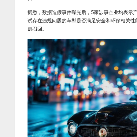
据悉，数据造假事件曝光后，5家涉事企业均表示
试存在违规问题的车型是否满足安全和环保相关性
虑召回。