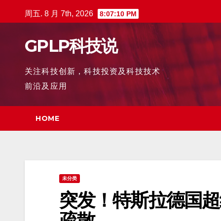
跳
周五. 8 月 7th, 2026
8:07:12 PM
至
内
GPLP科技说
容
关注科技创新，科技投资及科技技术
前沿及应用
HOME
未分类
突发！特斯拉德国超
疏散