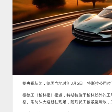
据央视新闻，德国当地时间3月5日，特斯拉公司
据德国《柏林报》报道，特斯拉位于柏林郊外的工
察、消防队火速赶往现场，随后员工被紧急疏散，