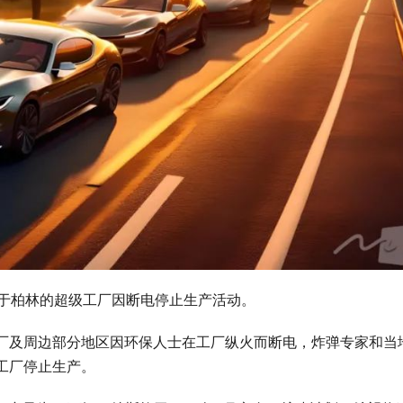
位于柏林的超级工厂因断电停止生产活动。
厂及周边部分地区因环保人士在工厂纵火而断电，炸弹专家和当
工厂停止生产。