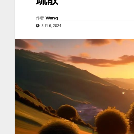
作者
Wang
3 月 6, 2024