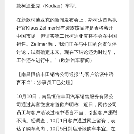
款柯迪亚克（Kodiaq）车型。
在新款柯迪亚克的新闻发布会上，斯柯达首席执
行官Klaus Zellmer没有透露该品牌是否将离开
中国市场，但证实第二代柯迪亚克将不会在中国
销售。Zellmer 称，“我们正在与中国的合资伙伴
讨论，试图确定未来。现在下结论还为时过早，
工作还在进行中。”（欧洲汽车新闻）
【南昌恒信丰田销售公司通报“与客户洽谈中语
言不当”：涉事员工已处理】
10月10日，南昌恒信丰田汽车销售服务有限公
司通过其官微发布道歉声明称，近日，网传公司
员工与客户洽谈过程中语言不当，引起客户强烈
不满。经调查，10月1日客户通过网上留资，表
达了购车意向，10月5日到店洽谈购车事宜。在