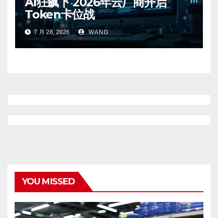
AI狂飙下 2026年云厂商开启
Token卡位战
7 月 28, 2026
WANG
YOU MISSED