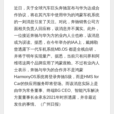
近日，关于全球汽车巨头奔驰宣布与华为达成合
作协议，将在其汽车中使用华为的鸿蒙车机系统
的一则消息引发了关注。对此，奔驰销售公司方
面相关负责人回应称，该消息并不属实。此外，
一位接近奔驰与华为方的业内人士也称，该消息
或为误读。据悉，在今年举办的IAA上，戴姆勒
曾透露下一代车机系统MB.OS 都是全栈自研，
并将于明年实现量产。据悉，当前只有问界和阿
维塔这两个品牌应用了鸿蒙座舱。不过有业内人
士表示，奔驰与华为的合作并不是鸿蒙
HarmonyOS系统将登录奔驰S级，而是HMS for
Car的快应用服务即将登场。而该消息实际上是
由华为常务董事、终端BG CEO、智能汽车解决
方案董事长余承东2021年时所透露，并非最近
发生的事情。（广州日报）