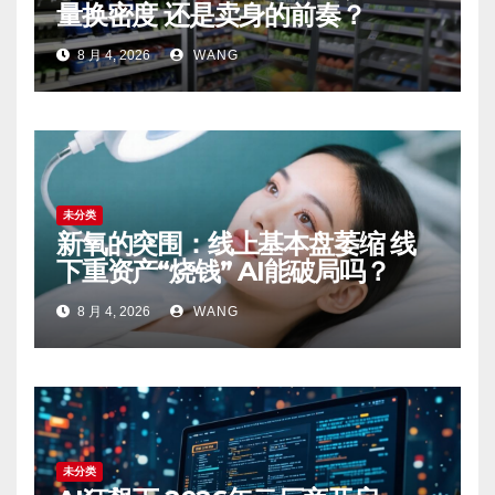
量换密度 还是卖身的前奏？
8 月 4, 2026
WANG
未分类
新氧的突围：线上基本盘萎缩 线
下重资产“烧钱” AI能破局吗？
8 月 4, 2026
WANG
未分类