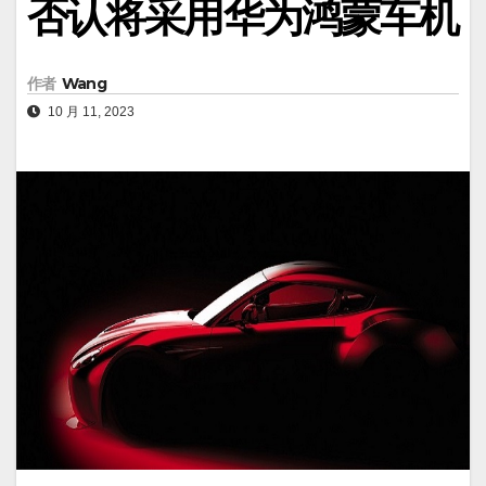
否认将采用华为鸿蒙车机
作者
Wang
10 月 11, 2023