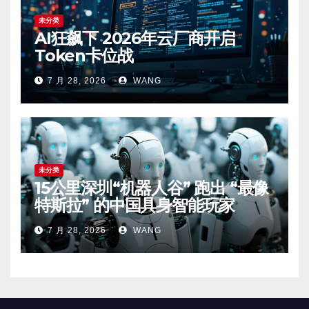
未分类
AI狂飙下 2026年云厂商开启
Token卡位战
7 月 28, 2026
WANG
未分类
15公里深圳“机器人谷” 跑出 “最像
特斯拉” 的中国具身智能玩家
7 月 28, 2026
WANG