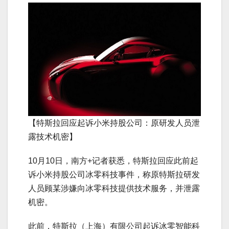
【特斯拉回应起诉小米持股公司：原研发人员泄
露技术机密】
10月10日，南方+记者获悉，特斯拉回应此前起
诉小米持股公司冰零科技事件，称原特斯拉研发
人员顾某涉嫌向冰零科技提供技术服务，并泄露
机密。
此前，特斯拉（上海）有限公司起诉冰零智能科