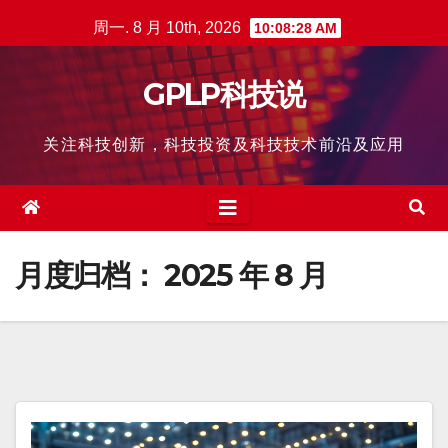
跳
周一. 8 月 10th, 2026
10:08:29 AM
至
内
GPLP科技说
容
关注科技创新，科技投资及科技技术前沿及应用
月度归档：
2025 年 8 月