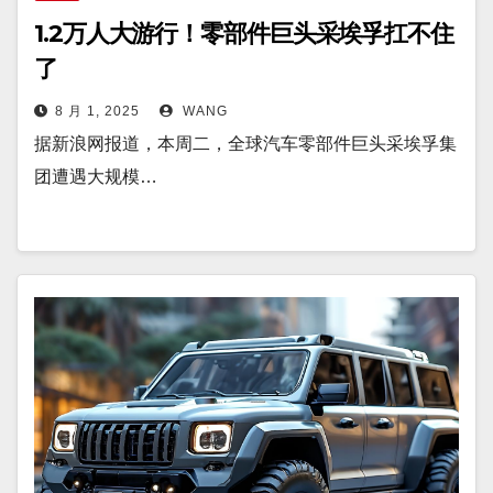
1.2万人大游行！零部件巨头采埃孚扛不住
了
8 月 1, 2025
WANG
据新浪网报道，本周二，全球汽车零部件巨头采埃孚集
团遭遇大规模…