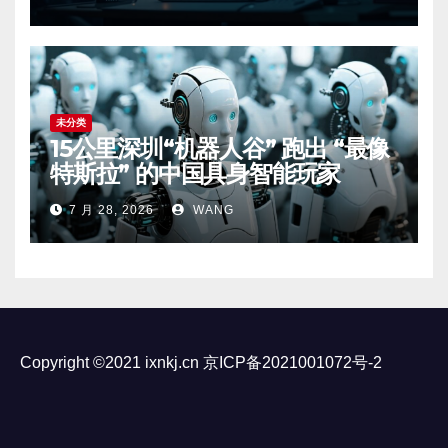
未分类
15公里深圳“机器人谷” 跑出 “最像
特斯拉” 的中国具身智能玩家
7 月 28, 2026
WANG
Copyright ©2021 ixnkj.cn
京ICP备2021001072号-2