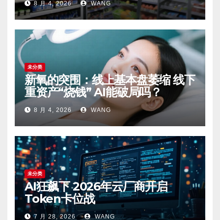
8 月 4, 2026
WANG
未分类
新氧的突围：线上基本盘萎缩 线下
重资产“烧钱” AI能破局吗？
8 月 4, 2026
WANG
未分类
AI狂飙下 2026年云厂商开启
Token卡位战
7 月 28, 2026
WANG